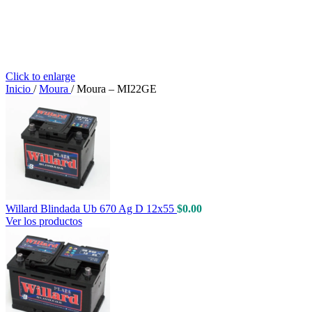
Click to enlarge
Inicio
/
Moura
/
Moura – MI22GE
Willard Blindada Ub 670 Ag D 12x55
$
0.00
Ver los productos