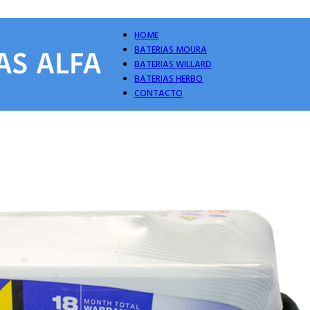
HOME
BATERIAS MOURA
BATERIAS WILLARD
BATERIAS HERBO
CONTACTO