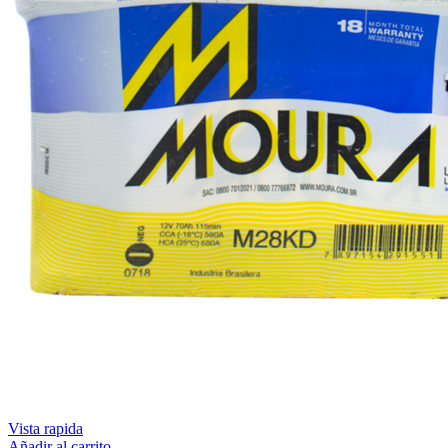
Vista rapida
Añadir al carrito